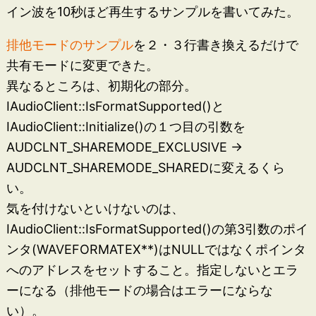
イン波を10秒ほど再生するサンプルを書いてみた。
排他モードのサンプル
を２・３行書き換えるだけで
共有モードに変更できた。
異なるところは、初期化の部分。
IAudioClient::IsFormatSupported()と
IAudioClient::Initialize()の１つ目の引数を
AUDCLNT_SHAREMODE_EXCLUSIVE ->
AUDCLNT_SHAREMODE_SHAREDに変えるくら
い。
気を付けないといけないのは、
IAudioClient::IsFormatSupported()の第3引数のポイ
ンタ(WAVEFORMATEX**)はNULLではなくポインタ
へのアドレスをセットすること。指定しないとエラ
ーになる（排他モードの場合はエラーにならな
い）。