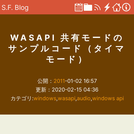
S.F. Blog
WASAPI 共有モードの
サンプルコード（タイマ
モード）
公開：
2011
-01-02 16:57
更新：2020-02-15 04:36
カテゴリ:
windows
,
wasapi
,
audio
,
windows api