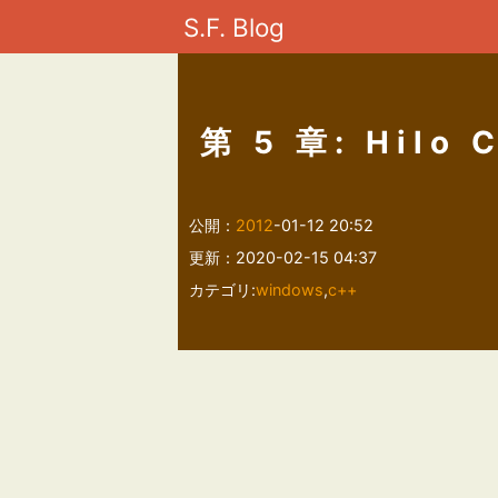
S.F. Blog
第 5 章: Hilo 
公開：
2012
-01-12 20:52
更新：2020-02-15 04:37
カテゴリ:
windows
,
c++