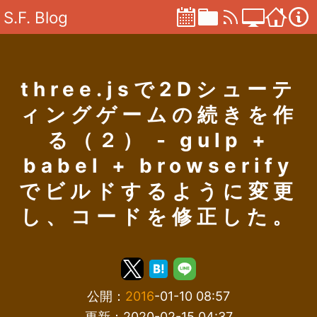
S.F. Blog
three.jsで2Dシューテ
ィングゲームの続きを作
る（２） - gulp +
babel + browserify
でビルドするように変更
し、コードを修正した。
公開：
2016
-01-10 08:57
更新：2020-02-15 04:37