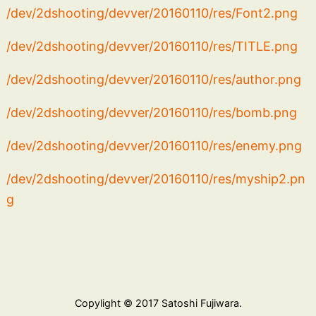
/dev/2dshooting/devver/20160110/res/Font2.png
/dev/2dshooting/devver/20160110/res/TITLE.png
/dev/2dshooting/devver/20160110/res/author.png
/dev/2dshooting/devver/20160110/res/bomb.png
/dev/2dshooting/devver/20160110/res/enemy.png
/dev/2dshooting/devver/20160110/res/myship2.pn
g
Copylight © 2017 Satoshi Fujiwara.