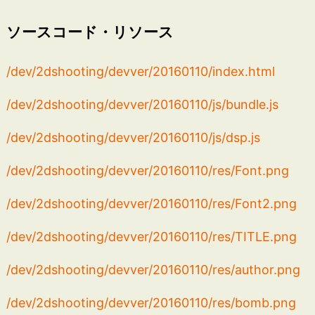
ソースコード・リソース
/dev/2dshooting/devver/20160110/index.html
/dev/2dshooting/devver/20160110/js/bundle.js
/dev/2dshooting/devver/20160110/js/dsp.js
/dev/2dshooting/devver/20160110/res/Font.png
/dev/2dshooting/devver/20160110/res/Font2.png
/dev/2dshooting/devver/20160110/res/TITLE.png
/dev/2dshooting/devver/20160110/res/author.png
/dev/2dshooting/devver/20160110/res/bomb.png