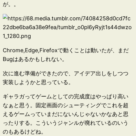
が。。
Chrome,Edge,Firefoxで動くことは動いたが、まだ
Bugはあるかもしれない。
次に進む準備ができたので、アイデア出しをしつつ
実装しようかと思っている。
ギャラガってゲームとしての完成度はやっぱり高い
なぁと思う。固定画面のシューティングでこれを超
えるゲームっていまだにないんじゃないかなあと思
ったりする。こういうジャンルが廃れているのいう
のもあるけどね。