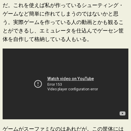
だ。これを使えば私が作っているシューティング・
ゲームなど簡単に作れてしまうのではないかと思
う。実際ゲームを作っている人の動画とかも観るこ
とができるし、エミュレータを仕込んでゲーセン筐
体を自作して格納している人もいる。
ゲームがスーファミなのはあれだが。この筐体には