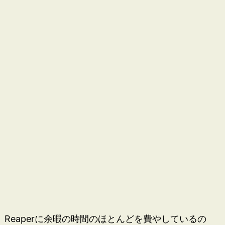
Reaperに余暇の時間のほとんどを費やしているの