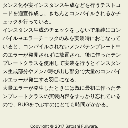
タンス化や実インスタンス生成などを行うテストコ
ードを適宜作成し、きちんとコンパイルされるかチ
ェックを行っている。
インスタンス生成のチェックをしないで単純にコン
パイル->エラーチェックのみを実装時におこなって
いると、コンパイルされないメンバテンプレート中
のエラーが発見されずに放置され、後に作ったテン
プレートクラスを使用して実装を行うとインスタン
ス生成部分やメンバ呼び出し部分で大量のコンパイ
ルエラーが発生する羽目になる。
大量エラーが発生したときには既に最初に作ったテ
ンプレートクラスの実装内容をすっかり忘れている
ので、BUGをつぶすのにとても時間がかかる。
Copylight © 2017 Satoshi Fujiwara.