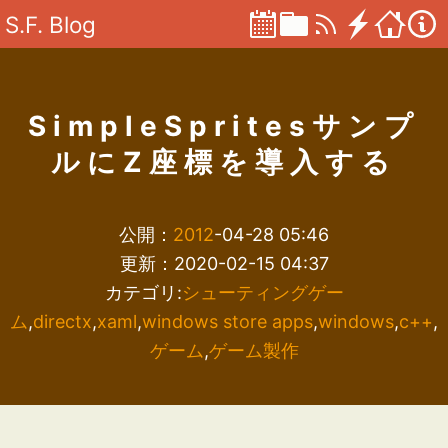
S.F. Blog
SimpleSpritesサンプ
ルにZ座標を導入する
公開：
2012
-04-28 05:46
更新：2020-02-15 04:37
カテゴリ:
シューティングゲー
ム
,
directx
,
xaml
,
windows store apps
,
windows
,
c++
,
ゲーム
,
ゲーム製作