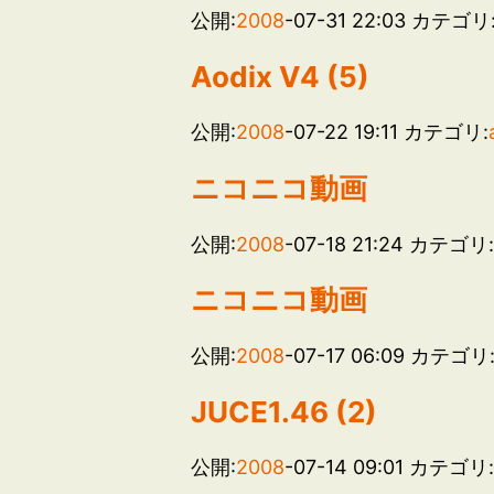
公開:
2008
-07-31 22:03
カテゴリ
Aodix V4 (5)
公開:
2008
-07-22 19:11
カテゴリ:
ニコニコ動画
公開:
2008
-07-18 21:24
カテゴリ
ニコニコ動画
公開:
2008
-07-17 06:09
カテゴリ
JUCE1.46 (2)
公開:
2008
-07-14 09:01
カテゴリ