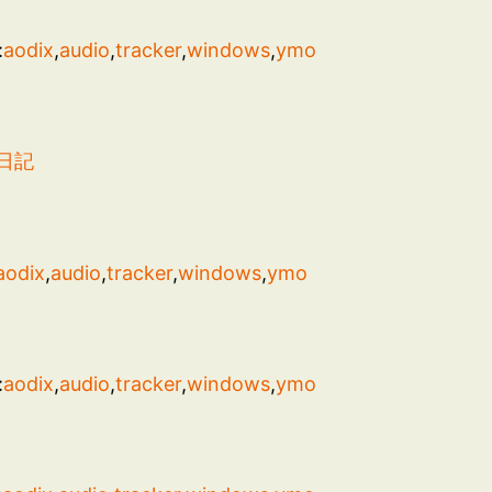
:
aodix
,
audio
,
tracker
,
windows
,
ymo
日記
aodix
,
audio
,
tracker
,
windows
,
ymo
:
aodix
,
audio
,
tracker
,
windows
,
ymo