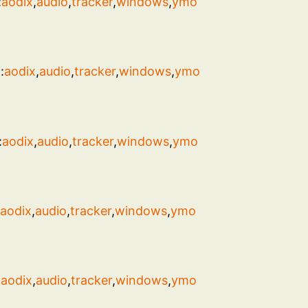
:
aodix
,
audio
,
tracker
,
windows
,
ymo
:
aodix
,
audio
,
tracker
,
windows
,
ymo
:
aodix
,
audio
,
tracker
,
windows
,
ymo
:
aodix
,
audio
,
tracker
,
windows
,
ymo
:
aodix
,
audio
,
tracker
,
windows
,
ymo