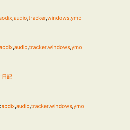
aodix
,
audio
,
tracker
,
windows
,
ymo
aodix
,
audio
,
tracker
,
windows
,
ymo
:
日記
:
aodix
,
audio
,
tracker
,
windows
,
ymo