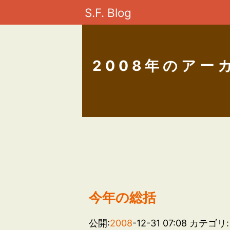
S.F. Blog
2008年のアー
今年の総括
公開:
2008
-12-31 07:08
カテゴリ: