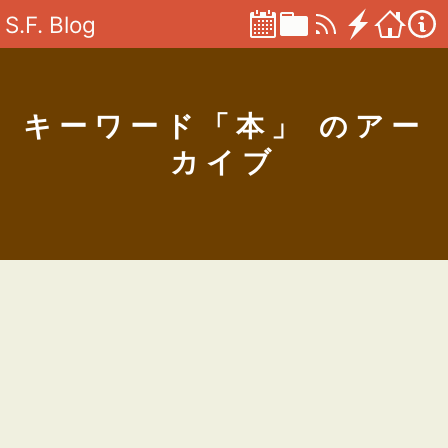
S.F. Blog
キーワード「本」 のアー
カイブ