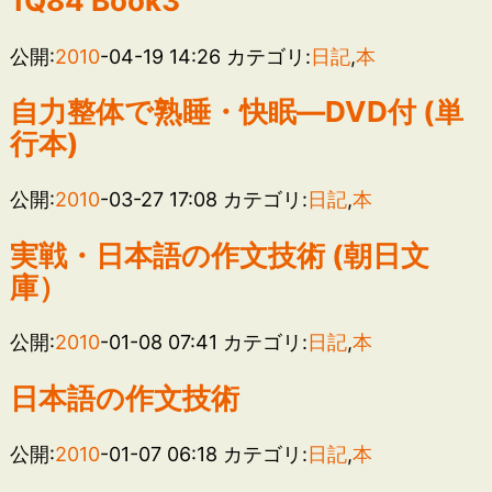
1Q84 Book3
公開:
2010
-04-19 14:26
カテゴリ:
日記
,
本
自力整体で熟睡・快眠―DVD付 (単
行本)
公開:
2010
-03-27 17:08
カテゴリ:
日記
,
本
実戦・日本語の作文技術 (朝日文
庫）
公開:
2010
-01-08 07:41
カテゴリ:
日記
,
本
日本語の作文技術
公開:
2010
-01-07 06:18
カテゴリ:
日記
,
本