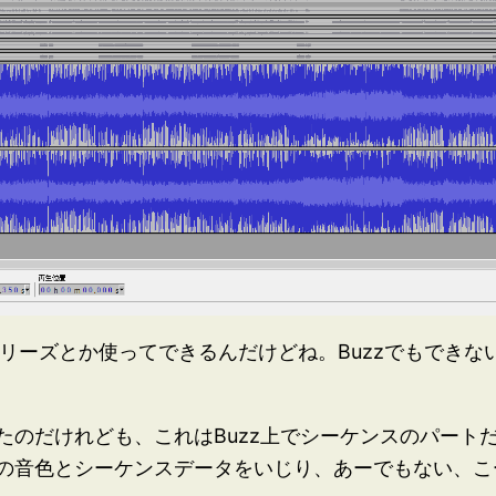
フリーズとか使ってできるんだけどね。Buzzでもでき
たのだけれども、これはBuzz上でシーケンスのパート
の音色とシーケンスデータをいじり、あーでもない、こ