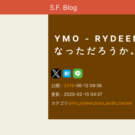
S.F. Blog
YMO - RY
なっただろうか
公開：
2016
-06-12 09:36
更新：2020-02-15 04:37
カテゴリ:
ymo
,
rydeen
,
buzz
,
audio
,
tracker