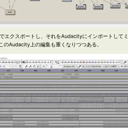
でエクスポートし、それをAudacityにインポートし
のAudacity上の編集も重くなりつつある。