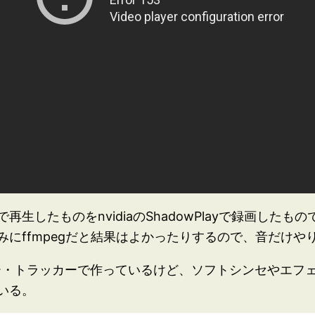
生したものをnvidiaのShadowPlayで録画した
にffmpegだと結果はよかったりするので、音だけや
ュラー・トラッカーで作っているけど、ソフトシンセやエ
いる。