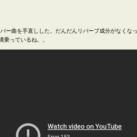
るカバー曲を手直しした。だんだんリバーブ成分がなくな
構乗っているね。。