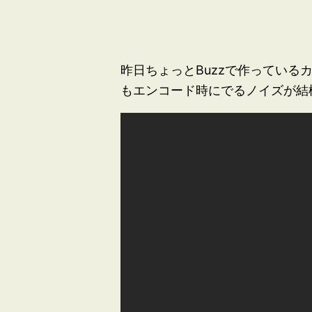
昨日ちょっとBuzzで作ってい
もエンコード時にでるノイズが結