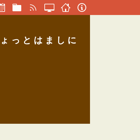
。ちょっとはましに