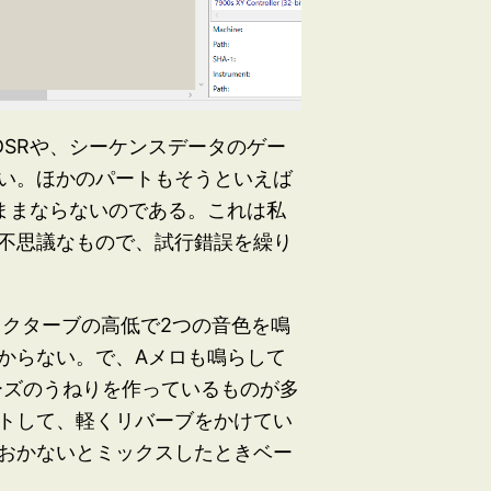
SRや、シーケンスデータのゲー
い。ほかのパートもそうといえば
ままならないのである。これは私
不思議なもので、試行錯誤を繰り
オクターブの高低で2つの音色を鳴
からない。で、Aメロも鳴らして
ーズのうねりを作っているものが多
トして、軽くリバーブをかけてい
おかないとミックスしたときベー